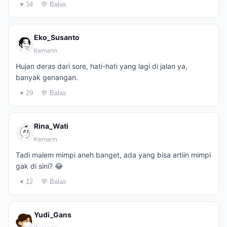
♥ 34
💬 Balas
Eko_Susanto
Kemarin
Hujan deras dari sore, hati-hati yang lagi di jalan ya,
banyak genangan.
♥ 29
💬 Balas
Rina_Wati
Kemarin
Tadi malem mimpi aneh banget, ada yang bisa artiin mimpi
gak di sini? 😂
♥ 12
💬 Balas
Yudi_Gans