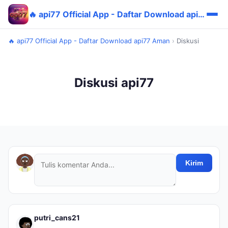
🔥 api77 Official App - Daftar Download api77 Aman
🔥 api77 Official App - Daftar Download api77 Aman
›
Diskusi
Diskusi api77
Kirim
putri_cans21