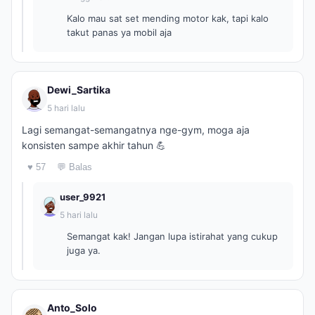
Kalo mau sat set mending motor kak, tapi kalo
takut panas ya mobil aja
Dewi_Sartika
5 hari lalu
Lagi semangat-semangatnya nge-gym, moga aja
konsisten sampe akhir tahun 💪
♥ 57
💬 Balas
user_9921
5 hari lalu
Semangat kak! Jangan lupa istirahat yang cukup
juga ya.
Anto_Solo