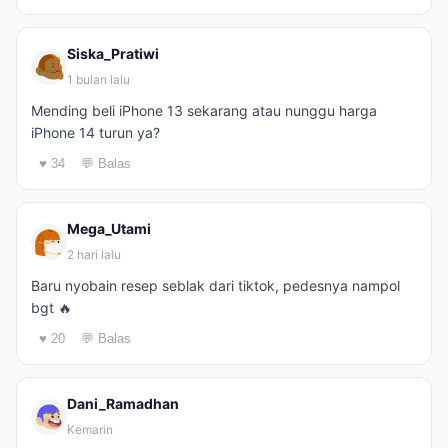
Siska_Pratiwi
1 bulan lalu
Mending beli iPhone 13 sekarang atau nunggu harga
iPhone 14 turun ya?
♥ 34
💬 Balas
Mega_Utami
2 hari lalu
Baru nyobain resep seblak dari tiktok, pedesnya nampol
bgt 🔥
♥ 20
💬 Balas
Dani_Ramadhan
Kemarin