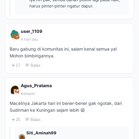
harus pinter-pinter ngatur dapur.
user_1109
4 hari lalu
Baru gabung di komunitas ini, salam kenal semua ya!
Mohon bimbingannya.
♥ 17
💬 Balas
Agus_Pratama
Kemarin
Macetnya Jakarta hari ini bener-bener gak ngotak, dari
Sudirman ke Kuningan sejam lebih 😫
♥ 25
💬 Balas
Siti_Aminah99