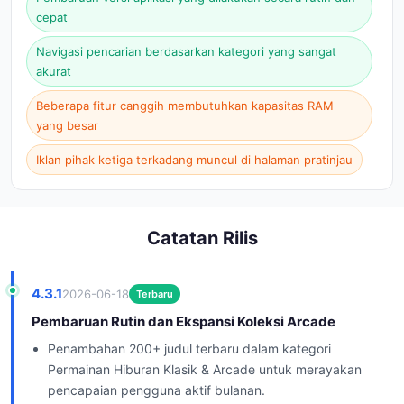
cepat
Navigasi pencarian berdasarkan kategori yang sangat
akurat
Beberapa fitur canggih membutuhkan kapasitas RAM
yang besar
Iklan pihak ketiga terkadang muncul di halaman pratinjau
Catatan Rilis
4.3.1
2026-06-18
Terbaru
Pembaruan Rutin dan Ekspansi Koleksi Arcade
Penambahan 200+ judul terbaru dalam kategori
Permainan Hiburan Klasik & Arcade untuk merayakan
pencapaian pengguna aktif bulanan.