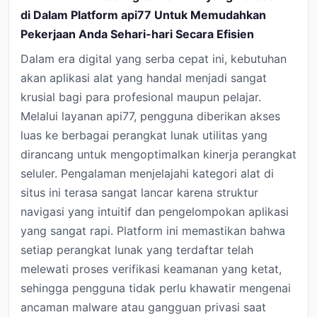
di Dalam Platform api77 Untuk Memudahkan
Pekerjaan Anda Sehari-hari Secara Efisien
Dalam era digital yang serba cepat ini, kebutuhan
akan aplikasi alat yang handal menjadi sangat
krusial bagi para profesional maupun pelajar.
Melalui layanan api77, pengguna diberikan akses
luas ke berbagai perangkat lunak utilitas yang
dirancang untuk mengoptimalkan kinerja perangkat
seluler. Pengalaman menjelajahi kategori alat di
situs ini terasa sangat lancar karena struktur
navigasi yang intuitif dan pengelompokan aplikasi
yang sangat rapi. Platform ini memastikan bahwa
setiap perangkat lunak yang terdaftar telah
melewati proses verifikasi keamanan yang ketat,
sehingga pengguna tidak perlu khawatir mengenai
ancaman malware atau gangguan privasi saat