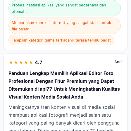
Proses instalasi aplikasi yang sangat sederhana dan
otomatis
Memerlukan koneksi internet yang sangat stabil untuk
file besar
Tampilan kategori game terkadang terasa terlalu padat
★
★
★
★
★
4.7
Andi
Panduan Lengkap Memilih Aplikasi Editor Foto
Profesional Dengan Fitur Premium yang Dapat
Ditemukan di api77 Untuk Meningkatkan Kualitas
Visual Konten Media Sosial Anda
Meningkatnya tren konten visual di media sosial
membuat aplikasi fotografi menjadi salah satu
kategori yang paling banyak dicari oleh pengguna
smartphone. Di dalam ekosistem api77, tersedia