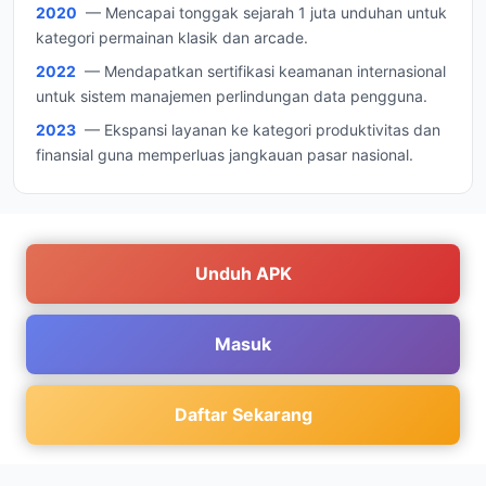
2020
— Mencapai tonggak sejarah 1 juta unduhan untuk
kategori permainan klasik dan arcade.
2022
— Mendapatkan sertifikasi keamanan internasional
untuk sistem manajemen perlindungan data pengguna.
2023
— Ekspansi layanan ke kategori produktivitas dan
finansial guna memperluas jangkauan pasar nasional.
Unduh APK
Masuk
Daftar Sekarang