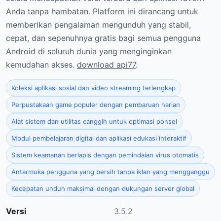
Anda tanpa hambatan. Platform ini dirancang untuk
memberikan pengalaman mengunduh yang stabil,
cepat, dan sepenuhnya gratis bagi semua pengguna
Android di seluruh dunia yang menginginkan
kemudahan akses.
download api77
.
Koleksi aplikasi sosial dan video streaming terlengkap
Perpustakaan game populer dengan pembaruan harian
Alat sistem dan utilitas canggih untuk optimasi ponsel
Modul pembelajaran digital dan aplikasi edukasi interaktif
Sistem keamanan berlapis dengan pemindaian virus otomatis
Antarmuka pengguna yang bersih tanpa iklan yang mengganggu
Kecepatan unduh maksimal dengan dukungan server global
Versi
3.5.2