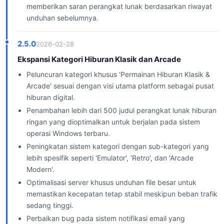
memberikan saran perangkat lunak berdasarkan riwayat
unduhan sebelumnya.
2.5.0
2026-02-28
Ekspansi Kategori Hiburan Klasik dan Arcade
Peluncuran kategori khusus 'Permainan Hiburan Klasik &
Arcade' sesuai dengan visi utama platform sebagai pusat
hiburan digital.
Penambahan lebih dari 500 judul perangkat lunak hiburan
ringan yang dioptimalkan untuk berjalan pada sistem
operasi Windows terbaru.
Peningkatan sistem kategori dengan sub-kategori yang
lebih spesifik seperti 'Emulator', 'Retro', dan 'Arcade
Modern'.
Optimalisasi server khusus unduhan file besar untuk
memastikan kecepatan tetap stabil meskipun beban trafik
sedang tinggi.
Perbaikan bug pada sistem notifikasi email yang