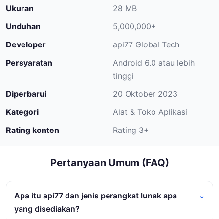
Ukuran
28 MB
Unduhan
5,000,000+
Developer
api77 Global Tech
Persyaratan
Android 6.0 atau lebih
tinggi
Diperbarui
20 Oktober 2023
Kategori
Alat & Toko Aplikasi
Rating konten
Rating 3+
Pertanyaan Umum (FAQ)
Apa itu api77 dan jenis perangkat lunak apa
yang disediakan?