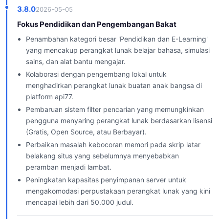
3.8.0
2026-05-05
Fokus Pendidikan dan Pengembangan Bakat
Penambahan kategori besar 'Pendidikan dan E-Learning'
yang mencakup perangkat lunak belajar bahasa, simulasi
sains, dan alat bantu mengajar.
Kolaborasi dengan pengembang lokal untuk
menghadirkan perangkat lunak buatan anak bangsa di
platform api77.
Pembaruan sistem filter pencarian yang memungkinkan
pengguna menyaring perangkat lunak berdasarkan lisensi
(Gratis, Open Source, atau Berbayar).
Perbaikan masalah kebocoran memori pada skrip latar
belakang situs yang sebelumnya menyebabkan
peramban menjadi lambat.
Peningkatan kapasitas penyimpanan server untuk
mengakomodasi perpustakaan perangkat lunak yang kini
mencapai lebih dari 50.000 judul.