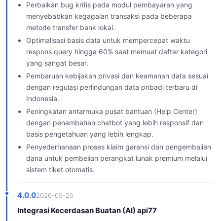
Perbaikan bug kritis pada modul pembayaran yang
menyebabkan kegagalan transaksi pada beberapa
metode transfer bank lokal.
Optimalisasi basis data untuk mempercepat waktu
respons query hingga 60% saat memuat daftar kategori
yang sangat besar.
Pembaruan kebijakan privasi dan keamanan data sesuai
dengan regulasi perlindungan data pribadi terbaru di
Indonesia.
Peningkatan antarmuka pusat bantuan (Help Center)
dengan penambahan chatbot yang lebih responsif dan
basis pengetahuan yang lebih lengkap.
Penyederhanaan proses klaim garansi dan pengembalian
dana untuk pembelian perangkat lunak premium melalui
sistem tiket otomatis.
4.0.0
2026-05-25
Integrasi Kecerdasan Buatan (AI) api77