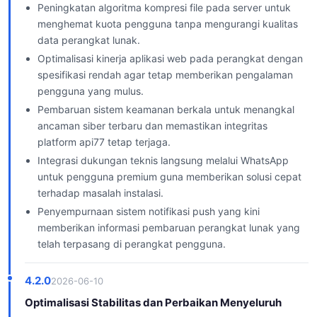
Peningkatan algoritma kompresi file pada server untuk
menghemat kuota pengguna tanpa mengurangi kualitas
data perangkat lunak.
Optimalisasi kinerja aplikasi web pada perangkat dengan
spesifikasi rendah agar tetap memberikan pengalaman
pengguna yang mulus.
Pembaruan sistem keamanan berkala untuk menangkal
ancaman siber terbaru dan memastikan integritas
platform api77 tetap terjaga.
Integrasi dukungan teknis langsung melalui WhatsApp
untuk pengguna premium guna memberikan solusi cepat
terhadap masalah instalasi.
Penyempurnaan sistem notifikasi push yang kini
memberikan informasi pembaruan perangkat lunak yang
telah terpasang di perangkat pengguna.
4.2.0
2026-06-10
Optimalisasi Stabilitas dan Perbaikan Menyeluruh